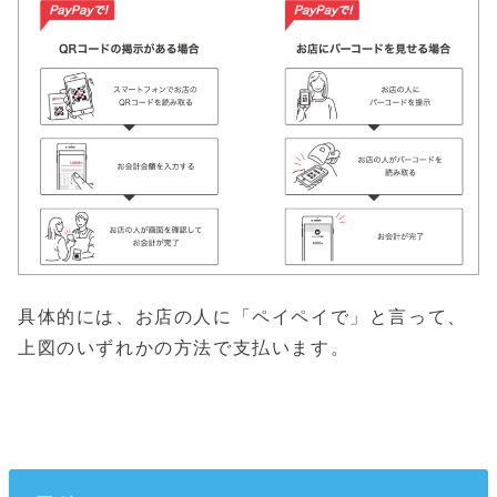
具体的には、お店の人に「ペイペイで」と言って、
上図のいずれかの方法で支払います。