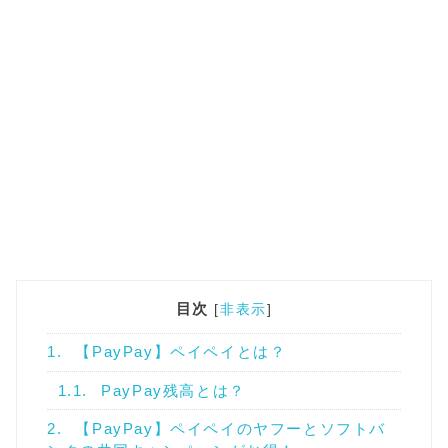
目次
[
非表示
]
1.
【PayPay】ペイペイとは？
1.1.
PayPay残高とは？
2.
【PayPay】ペイペイのヤフーとソフトバ