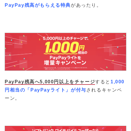
PayPay残高がもらえる特典
があったり。
PayPay残高へ5,000円以上をチャージ
すると
1,000
円相当の「PayPayライト」が付与
されるキャンペ
ーン。