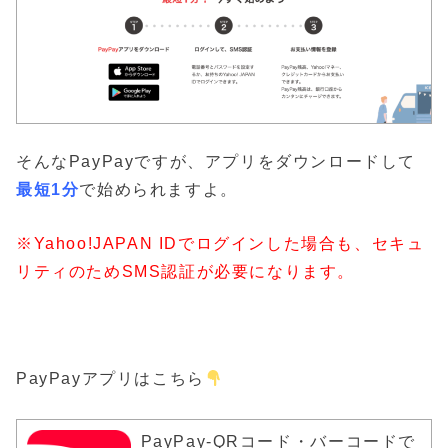
そんなPayPayですが、アプリをダウンロードして
最短1分
で始められますよ。
※Yahoo!JAPAN IDでログインした場合も、セキュ
リティのためSMS認証が必要になります。
PayPayアプリはこちら
PayPay-QRコード・バーコードで