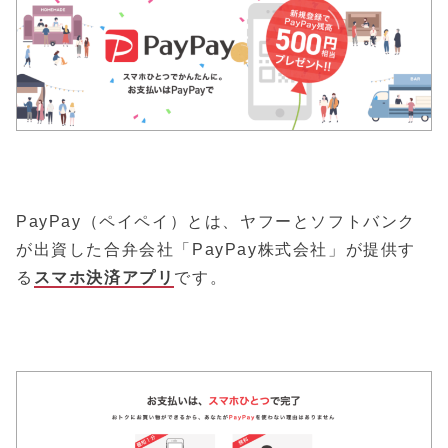
PayPay（ペイペイ）とは、ヤフーとソフトバンク
が出資した合弁会社「PayPay株式会社」が提供す
る
スマホ決済アプリ
です。