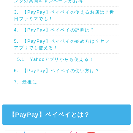
ンクの共同キャンペーンがお得！
3.
【PayPay】ペイペイの使えるお店は？近
日ファミマでも！
4.
【PayPay】ペイペイの評判は？
5.
【PayPay】ペイペイの始め方は？ヤフー
アプリでも使える！
5.1.
Yahooアプリからも使える！
6.
【PayPay】ペイペイの使い方は？
7.
最後に
【PayPay】ペイペイとは？