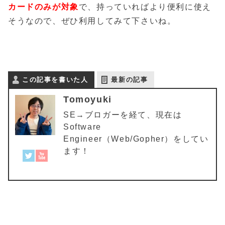
カードのみが対象
で、持っていればより便利に使え
そうなので、ぜひ利用してみて下さいね。
この記事を書いた人
最新の記事
Tomoyuki
SE→ブロガーを経て、現在は
Software
Engineer（Web/Gopher）をしてい
ます！