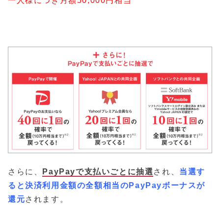
一人様につき月額50,000円相当
さらに、
PayPayで支払いごとに抽選
され、
当選す
ると決済利用金額の全額相当のPayPayボーナスが
還元
されます。