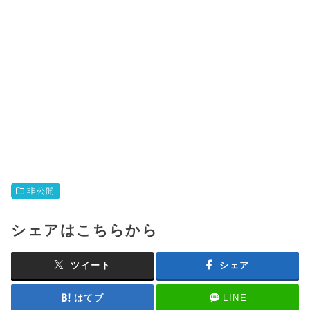
非公開
シェアはこちらから
ツイート
シェア
はてブ
LINE