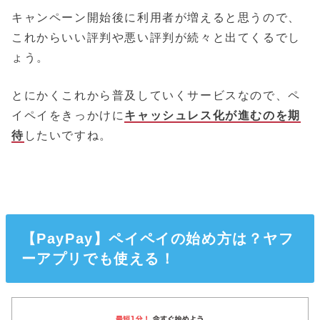
キャンペーン開始後に利用者が増えると思うので、
これからいい評判や悪い評判が続々と出てくるでし
ょう。
とにかくこれから普及していくサービスなので、ペ
イペイをきっかけに
キャッシュレス化が進むのを期
待
したいですね。
【PayPay】ペイペイの始め方は？ヤフ
ーアプリでも使える！