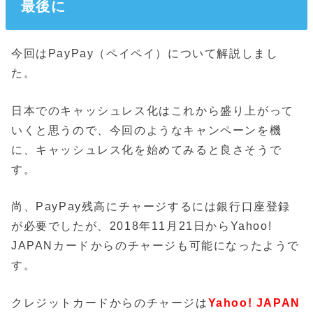
最後に
今回はPayPay（ペイペイ）について解説しまし
た。
日本でのキャッシュレス化はこれから盛り上がって
いくと思うので、今回のようなキャンペーンを機
に、キャッシュレス化を始めてみると良さそうで
す。
尚、PayPay残高にチャージするには銀行口座登録
が必要でしたが、2018年11月21日からYahoo!
JAPANカード
からのチャージも可能になったようで
す。
クレジットカードからのチャージは
Yahoo! JAPAN