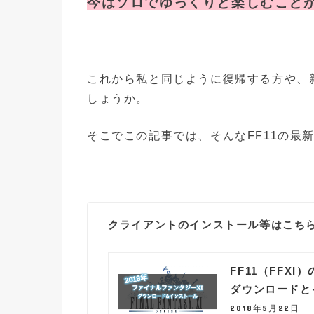
今はソロでゆっくりと楽しむこと
これから私と同じように復帰する方や、
しょうか。
そこでこの記事では、そんなFF11の最
クライアントのインストール等はこち
FF11（FFX
ダウンロードと
2018年5月22日