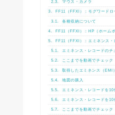
2.3.
マウス・カメラ
3.
FF11（FFXI）：モグワード
3.1.
各種収納について
4.
FF11（FFXI）：HP（ホームポイ
5.
FF11（FFXI）：エミネンス
5.1.
エミネンス・レコードのチ
5.2.
ここまでを動画でチェック（
5.3.
取得したエミネンス（EMI
5.4.
地図の購入
5.5.
エミネンス・レコードを10
5.6.
エミネンス・レコードを10
5.7.
ここまでを動画でチェック（