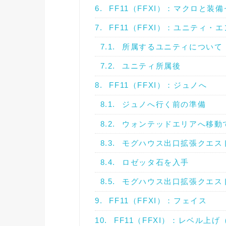
6.
FF11（FFXI）：マクロと
7.
FF11（FFXI）：ユニティ・
7.1.
所属するユニティについて
7.2.
ユニティ所属後
8.
FF11（FFXI）：ジュノへ
8.1.
ジュノへ行く前の準備
8.2.
ウォンテッドエリアへ移動
8.3.
モグハウス出口拡張クエス
8.4.
ロゼッタ石を入手
8.5.
モグハウス出口拡張クエス
9.
FF11（FFXI）：フェイス
10.
FF11（FFXI）：レベル上げ