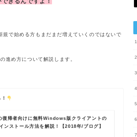
ができるんですよ！
新規で始める方もまだまだ増えていくのではないで
新の進め方について解説します。
ら！
I）の復帰者向けに無料Windows版クライアントの
インストール方法を解説！【2018年/ブログ】