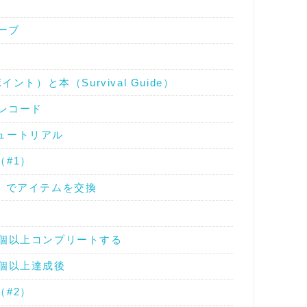
ローブ
ント）と本（Survival Guide）
・レコード
ュートリアル
#1）
）でアイテムを交換
個以上コンプリートする
個以上達成後
#2）