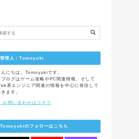
管理人：Tomoyuki
こんにちは。Tomoyukiです。
当ブログはゲーム攻略やPC関連情報、そして
Web系エンジニア関連の情報を中心に発信して
いきます。
→ お問い合わせはコチラ
Tomoyukiのフォローはこちら