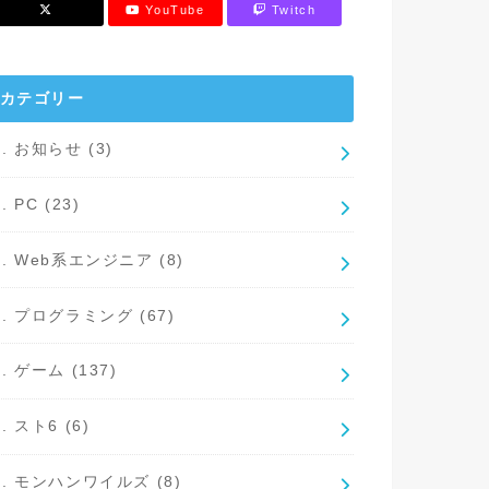
YouTube
Twitch
カテゴリー
1. お知らせ
(3)
2. PC
(23)
3. Web系エンジニア
(8)
4. プログラミング
(67)
5. ゲーム
(137)
6. スト6
(6)
7. モンハンワイルズ
(8)