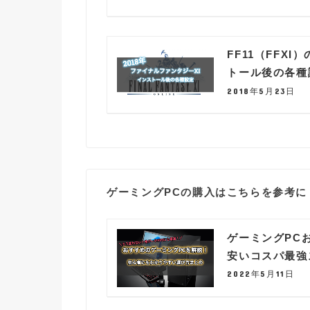
FF11（FFX
トール後の各種
2018年5月23日
ゲーミングPCの購入はこちらを参考に
ゲーミングPC
安いコスパ最強
2022年5月11日