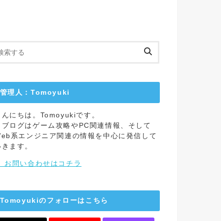
管理人：Tomoyuki
こんにちは。Tomoyukiです。
当ブログはゲーム攻略やPC関連情報、そして
Web系エンジニア関連の情報を中心に発信して
いきます。
→ お問い合わせはコチラ
Tomoyukiのフォローはこちら