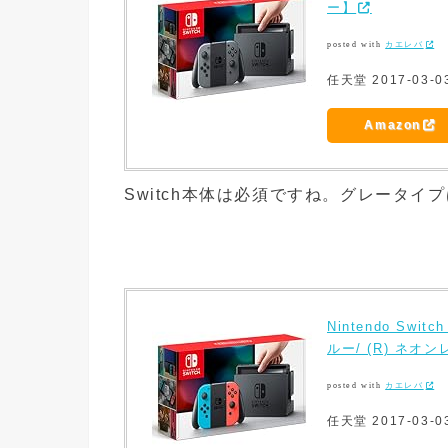
ー】
posted with
カエレバ
任天堂 2017-03-0
Amazon
Switch本体は必須ですね。グレータイ
Nintendo Swi
ルー/ (R) ネオ
posted with
カエレバ
任天堂 2017-03-0