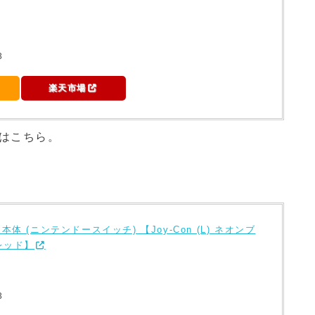
3
楽天市場
プはこちら。
tch 本体 (ニンテンドースイッチ) 【Joy-Con (L) ネオンブ
ンレッド】
3