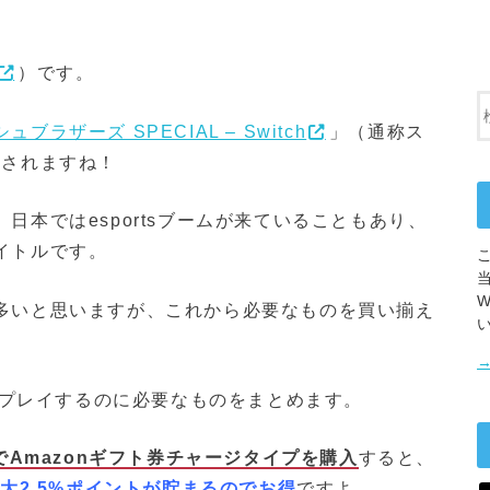
）です。
ブラザーズ SPECIAL – Switch
」（通称ス
発売されますね！
日本ではesportsブームが来ていることもあり、
イトルです。
多いと思いますが、これから必要なものを買い揃え
hをプレイするのに必要なものをまとめます。
でAmazonギフト券チャージタイプを購入
すると、
大2.5%ポイントが貯まるのでお得
ですよ。