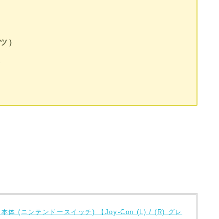
ツ）
券
tch 本体 (ニンテンドースイッチ) 【Joy-Con (L) / (R) グレ