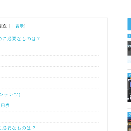
目次
[
非表示
]
るのに必要なものは？
ンテンツ）
e利用券
信に必要なものは？