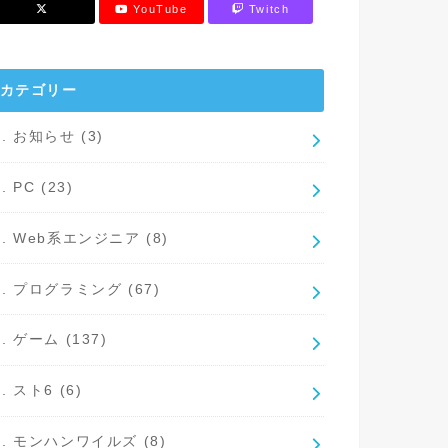
YouTube
Twitch
カテゴリー
1. お知らせ
(3)
2. PC
(23)
3. Web系エンジニア
(8)
4. プログラミング
(67)
5. ゲーム
(137)
6. スト6
(6)
7. モンハンワイルズ
(8)