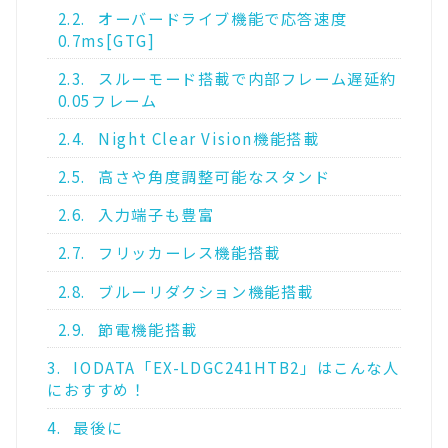
2.2.
オーバードライブ機能で応答速度
0.7ms[GTG]
2.3.
スルーモード搭載で内部フレーム遅延約
0.05フレーム
2.4.
Night Clear Vision機能搭載
2.5.
高さや角度調整可能なスタンド
2.6.
入力端子も豊富
2.7.
フリッカーレス機能搭載
2.8.
ブルーリダクション機能搭載
2.9.
節電機能搭載
3.
IODATA「EX-LDGC241HTB2」はこんな人
におすすめ！
4.
最後に