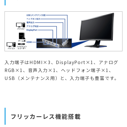
入力端子はHDMI×3、DisplayPort×1、アナログ
RGB×1、音声入力×1、ヘッドフォン端子×1、
USB（メンテナンス用）と、入力端子も豊富です。
フリッカーレス機能搭載