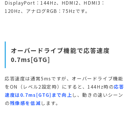
DisplayPort：144Hz、HDMI2、HDMI3：
120Hz、アナログRGB：75Hzです。
オーバードライブ機能で応答速度
0.7ms[GTG]
応答速度は通常5msですが、オーバードライブ機能
をON（レベル2設定時）にすると、144Hz時の
応答
速度は0.7ms[GTG]まで向上
し、動きの速いシーン
の
残像感を低減
します。