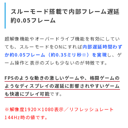
スルーモード搭載で内部フレーム遅延
約0.05フレーム
超解像機能やオーバードライブ機能を有効にしてい
ても、スルーモードをONにすれば
内部遅延時間わず
か約0.05フレーム（約0.35ミリ秒※）を実現
し、ゲ
ーム操作と表示のズレも少ないのが特徴です。
FPSのような動きの激しいゲームや、格闘ゲームの
ようなディスプレイの遅延に影響されやすいゲーム
も快適にプレイ可能
です。
※解像度1920×1080表示／リフレッシュレート
144Hz時の値です。