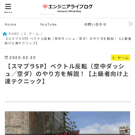
menu
Home
YouTube
お問い合わせ
HOME
5. ゲーム
【スマブラSP】ベクトル反転（空中ダッシュ／空ダ）のやり方を解説！【上級者
向け上達テクニック】
5. ゲーム
2020.02.22
【スマブラSP】ベクトル反転（空中ダッシ
ュ／空ダ）のやり方を解説！【上級者向け上
達テクニック】