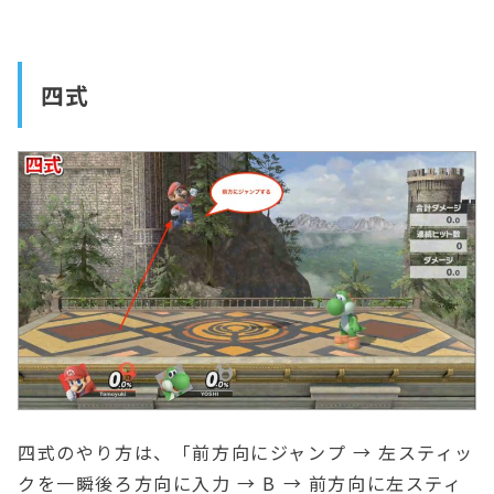
四式
四式のやり方は、「前方向にジャンプ → 左スティッ
クを一瞬後ろ方向に入力 → B → 前方向に左スティ