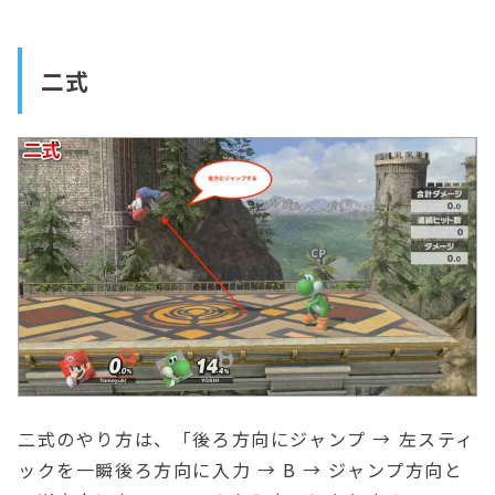
二式
二式のやり方は、「後ろ方向にジャンプ → 左スティ
ックを一瞬後ろ方向に入力 → B → ジャンプ方向と