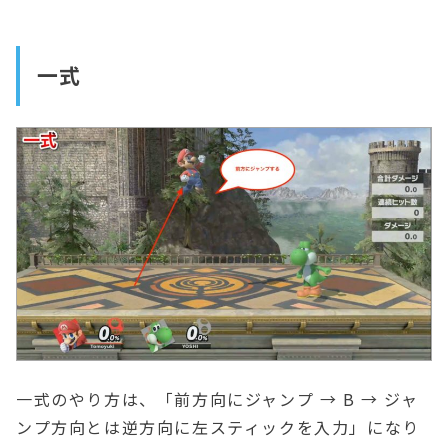
一式
一式のやり方は、「前方向にジャンプ → B → ジャ
ンプ方向とは逆方向に左スティックを入力」になり