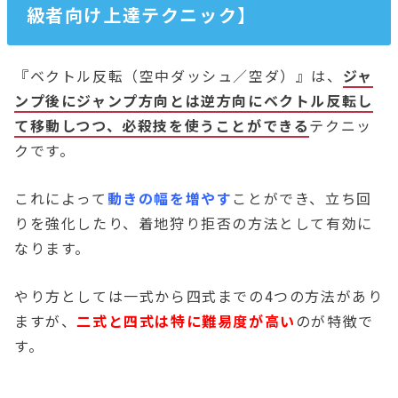
級者向け上達テクニック】
『ベクトル反転（空中ダッシュ／空ダ）』は、
ジャ
ンプ後にジャンプ方向とは逆方向にベクトル反転し
て移動しつつ、必殺技を使うことができる
テクニッ
クです。
これによって
動きの幅を増やす
ことができ、立ち回
りを強化したり、着地狩り拒否の方法として有効に
なります。
やり方としては一式から四式までの4つの方法があり
ますが、
二式と四式は特に難易度が高い
のが特徴で
す。