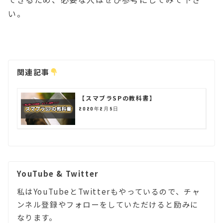
い。
関連記事
【スマブラSPの教科書】
2020年2月5日
YouTube & Twitter
私はYouTubeとTwitterもやっているので、チャ
ンネル登録やフォローをしていただけると励みに
なります。