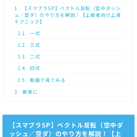
1.
【スマブラSP】ベクトル反転（空中ダッシ
ュ／空ダ）のやり方を解説！【上級者向け上達
テクニック】
1.1.
一式
1.2.
三式
1.3.
二式
1.4.
四式
1.5.
動画で見てみる
2.
最後に
【スマブラSP】ベクトル反転（空中ダ
ッシュ／空ダ）のやり方を解説！【上