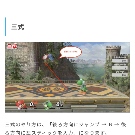
三式
三式のやり方は、「後ろ方向にジャンプ → B → 後
ろ方向に左スティックを入力」になります。