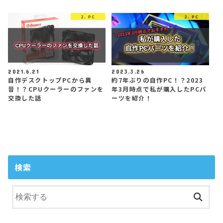
2. PC
2. PC
2021.6.21
2023.3.26
自作デスクトップPCから異
約7年ぶりの自作PC！？2023
音！？CPUクーラーのファンを
年3月時点で私が購入したPCパ
交換した話
ーツを紹介！
検索