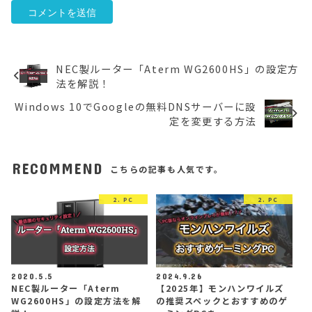
NEC製ルーター「Aterm WG2600HS」の設定方
法を解説！
Windows 10でGoogleの無料DNSサーバーに設
定を変更する方法
RECOMMEND
こちらの記事も人気です。
2. PC
2. PC
2020.5.5
2024.9.26
NEC製ルーター「Aterm
【2025年】モンハンワイルズ
WG2600HS」の設定方法を解
の推奨スペックとおすすめのゲ