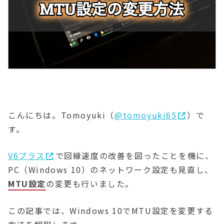
こんにちは。Tomoyuki（
@tomoyuki65
）で
す。
V6プラス
で回線速度の改善を図ったことを機に、
PC（Windows 10）のネットワーク設定も見直し、
MTU設定
の変更も行いました。
この記事では、Windows 10でMTU設定を変更する