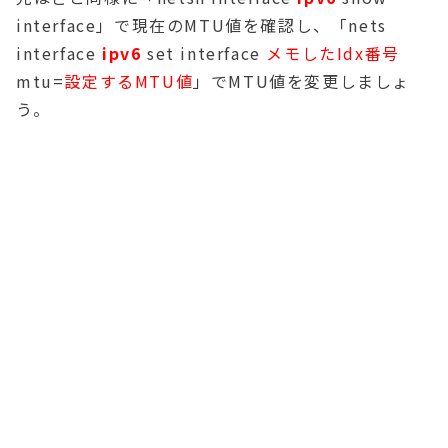
interface」で現在のMTU値を確認し、「nets
interface
ipv6
set interface
メモしたIdx番号
mtu=
設定するMTU値
」でMTU値を変更しましょ
う。