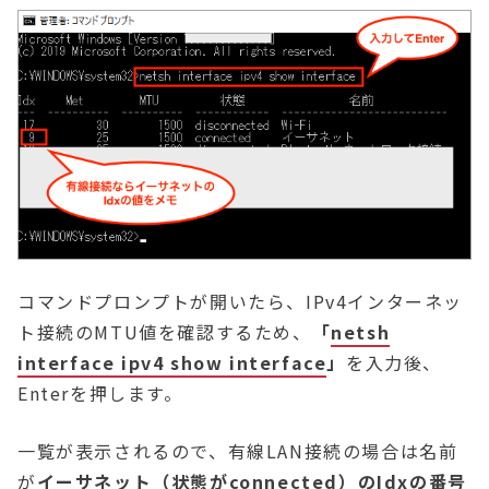
コマンドプロンプトが開いたら、IPv4インターネッ
ト接続のMTU値を確認するため、
「
netsh
interface ipv4 show interface
」
を入力後、
Enterを押します。
一覧が表示されるので、有線LAN接続の場合は名前
が
イーサネット（状態がconnected）の
Idxの番号