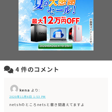
4
件のコメント
kena
より:
2020年11月6日 1:53 PM
netshのところnetsと書き間違えてますよ