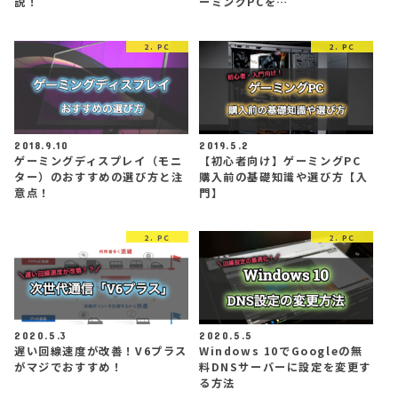
説！
ーミングPCを…
2. PC
2. PC
2018.9.10
2019.5.2
ゲーミングディスプレイ（モニ
【初心者向け】ゲーミングPC
ター）のおすすめの選び方と注
購入前の基礎知識や選び方【入
意点！
門】
2. PC
2. PC
2020.5.3
2020.5.5
遅い回線速度が改善！V6プラス
Windows 10でGoogleの無
がマジでおすすめ！
料DNSサーバーに設定を変更す
る方法