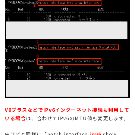
V6プラスなどでIPv6インターネット接続も利用して
いる場合
は、合わせてIPv6のMTU値も変更します。
先ほどと同様に「netsh interface
ipv6
show