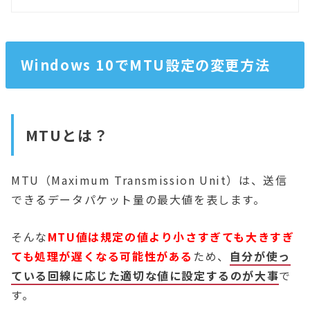
Windows 10でMTU設定の変更方法
MTUとは？
MTU（Maximum Transmission Unit）は、送信
できるデータパケット量の最大値を表します。
そんな
MTU値は規定の値より小さすぎても大きすぎ
ても処理が遅くなる可能性
がある
ため、
自分が使っ
ている回線に応じた適切な値に設定するのが大事
で
す。