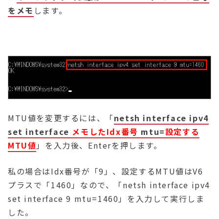
をメモ
します。
MTU値を変更するには、「
netsh
interface ipv4
set interface
メモしたIdx番号
mtu=
設定する
MTU値
」を入力後、Enterを押します。
私の場合はIdx番号が「9」、設定するMTU値はV6
プラスで「1460」なので、「netsh interface ipv4
set interface 9 mtu=1460」を入力して実行しま
した。