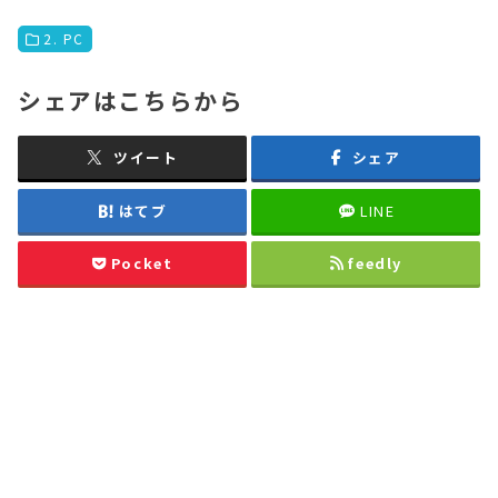
2. PC
シェアはこちらから
ツイート
シェア
はてブ
LINE
Pocket
feedly