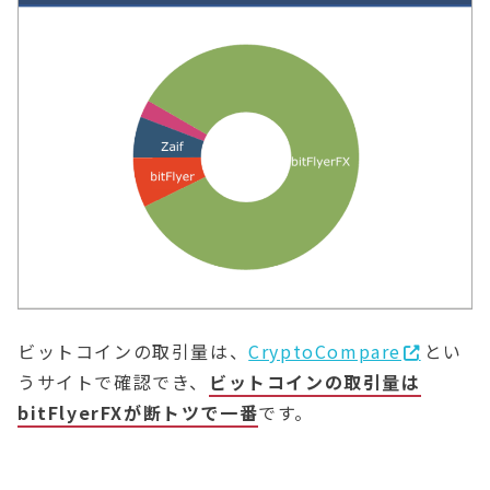
ビットコインの取引量は、
CryptoCompare
とい
うサイトで確認でき、
ビットコインの取引量は
bitFlyerFXが断トツで一番
です。