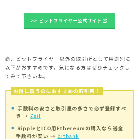
>> ビットフライヤー公式サイト
尚、ビットフライヤー以外の取引所として用途別に
以下がおすすめです。気になる方はぜひチェックし
てみて下さいね。
お得に買うのにおすすめの取引所！
手数料の安さと取引量の多さで必ず登録すべ
き →
Zaif
RippleとICO用Ethereumの購入なら送金
手数料が安い →
bitbank