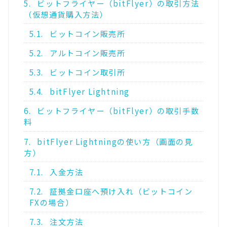
5.
ビットフライヤー（bitFlyer）の取引方法
（仮想通貨購入方法）
5.1.
ビットコイン販売所
5.2.
アルトコイン販売所
5.3.
ビットコイン取引所
5.4.
bitFlyer Lightning
6.
ビットフライヤー（bitFlyer）の取引手数
料
7.
bitFlyer Lightningの使い方（画面の見
方）
7.1.
入金方法
7.2.
証拠金口座へ預け入れ（ビットコイン
FXの場合）
7.3.
注文方法