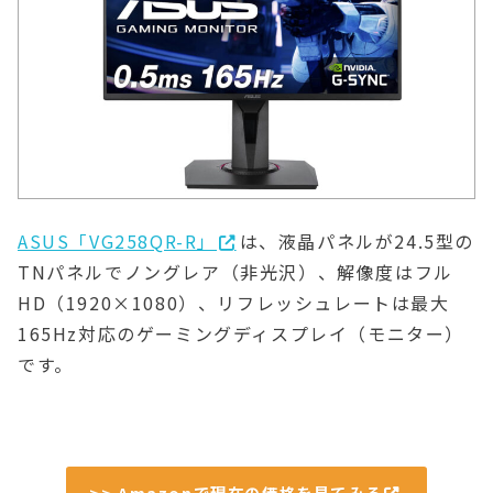
ASUS「VG258QR-R」
は、液晶パネルが24.5型の
TNパネルでノングレア（非光沢）、解像度はフル
HD（1920×1080）、リフレッシュレートは最大
165Hz対応のゲーミングディスプレイ（モニター）
です。
>> Amazonで現在の価格を見てみる