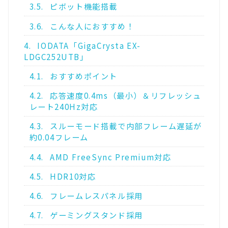
3.5.
ピボット機能搭載
3.6.
こんな人におすすめ！
4.
IODATA「GigaCrysta EX-
LDGC252UTB」
4.1.
おすすめポイント
4.2.
応答速度0.4ms（最小）＆リフレッシュ
レート240Hz対応
4.3.
スルーモード搭載で内部フレーム遅延が
約0.04フレーム
4.4.
AMD FreeSync Premium対応
4.5.
HDR10対応
4.6.
フレームレスパネル採用
4.7.
ゲーミングスタンド採用