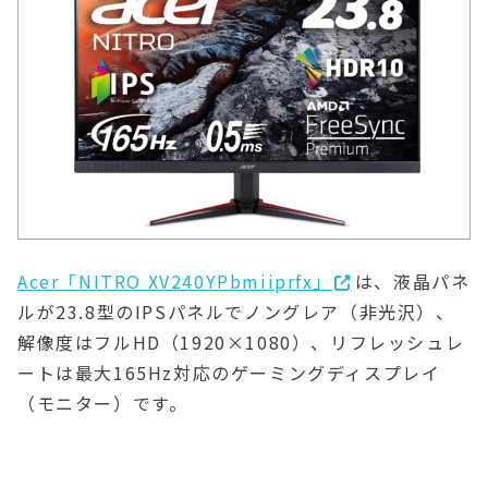
Acer「NITRO XV240YPbmiiprfx」
は、液晶パネ
ルが23.8型のIPSパネルでノングレア（非光沢）、
解像度はフルHD（1920×1080）、リフレッシュレ
ートは最大165Hz対応のゲーミングディスプレイ
（モニター）です。