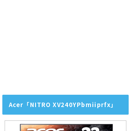
Acer「NITRO XV240YPbmiiprfx」