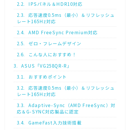
2.2.
IPSパネル＆HDR10対応
2.3.
応答速度0.5ms（最小）＆リフレッシュ
レート165Hz対応
2.4.
AMD FreeSync Premium対応
2.5.
ゼロ・フレームデザイン
2.6.
こんな人におすすめ！
3.
ASUS「VG258QR-R」
3.1.
おすすめポイント
3.2.
応答速度0.5ms（最小）＆リフレッシュ
レート165Hz対応
3.3.
Adaptive-Sync（AMD FreeSync）対
応＆G-SYNC対応製品に認定
3.4.
GameFast入力技術搭載