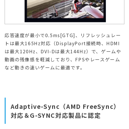
応答速度が最小で0.5ms[GTG]、リフレッシュレー
トは最大165Hz対応（DisplayPort接続時、HDMI
は最大120Hz、DVI-Dは最大144Hz）で、ゲームや
動画の残像感を軽減しており、FPSやレースゲーム
など動きの速いゲームに最適です。
Adaptive-Sync（AMD FreeSync）
対応＆G-SYNC対応製品に認定