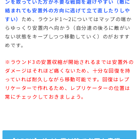
ンを取っていた方が不要な戦闘を避けやすい（敵に
絡まれても安置外の方向に逃げて立て直したりしや
すい）
ため、ラウンド1〜2についてはマップの端か
らゆっくり安置内へ向かう（自分達の後ろに敵がい
ない状態をキープしつつ移動していく）のがおすす
めです。
※ラウンド3の安置収縮が開始されるまでは安置外の
ダメージはそれほど痛くないため、十分な回復を持
っていれば耐久しながら移動可能です。回復はレプ
リケーターで作れるため、レプリケーターの位置は
常にチェックしておきましょう。