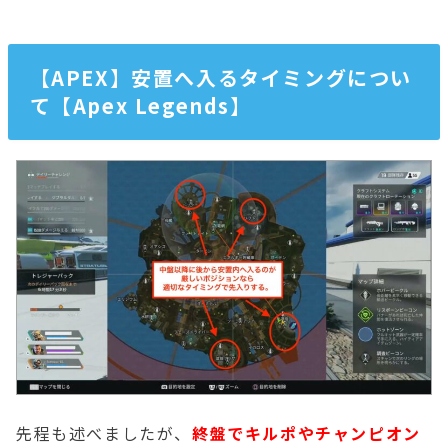
【APEX】安置へ入るタイミングについ
て【Apex Legends】
先程も述べましたが、
終盤でキルポやチャンピオン