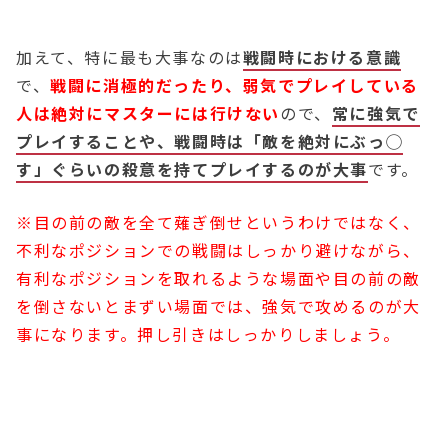
加えて、特に最も大事なのは
戦闘時における意識
で、
戦闘に消極的だったり、弱気でプレイしている
人は絶対にマスターには行けない
ので、
常に強気で
プレイすることや、戦闘時は「敵を絶対にぶっ◯
す」ぐらいの殺意を持てプレイするのが大事
です。
※目の前の敵を全て薙ぎ倒せというわけではなく、
不利なポジションでの戦闘はしっかり避けながら、
有利なポジションを取れるような場面や目の前の敵
を倒さないとまずい場面では、強気で攻めるのが大
事になります。押し引きはしっかりしましょう。