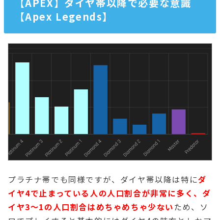
【APEX】ダイヤ帯以降で必要な意識
【Apex Legends】
プラチナ帯でも同様ですが、ダイヤ帯以降は特に
ダ
イヤ4で止まっている人の人口割合が非常に多く、ダ
イヤ3〜1の人口割合はめちゃめちゃ少ない
ため、ソ