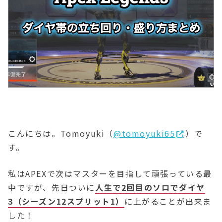
こんにちは。Tomoyuki（
@tomoyuki65
）で
す。
私はAPEXで次はマスターを目指して頑張っている最
中ですが、先日ついに
人生で2回目のソロでダイヤ
3（シーズン12スプリット1）
に上がることが出来ま
した！