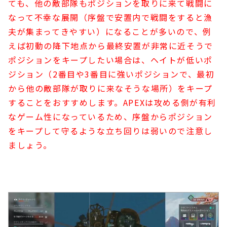
ても、他の敵部隊もポジションを取りに来て戦闘に
なって不幸な展開（序盤で安置内で戦闘をすると漁
夫が集まってきやすい）になることが多いので、例
えば初動の降下地点から最終安置が非常に近そうで
ポジションをキープしたい場合は、ヘイトが低いポ
ジション（2番目や3番目に強いポジションで、最初
から他の敵部隊が取りに来なそうな場所）をキープ
することをおすすめします。APEXは攻める側が有利
なゲーム性になっているため、序盤からポジション
をキープして守るような立ち回りは弱いので注意し
ましょう。