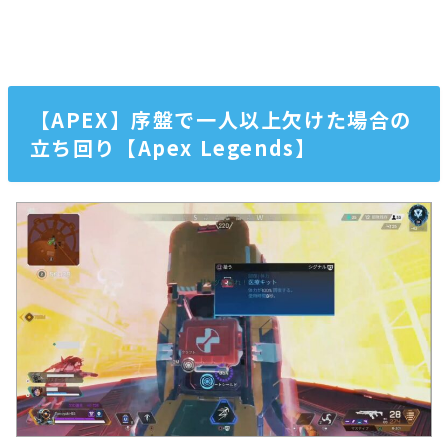
【APEX】序盤で一人以上欠けた場合の
立ち回り【Apex Legends】