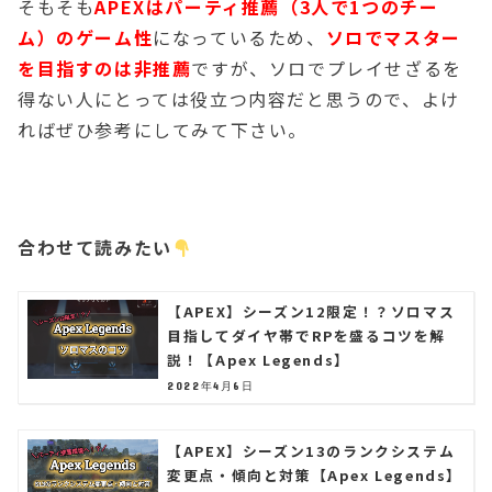
そもそも
APEXはパーティ推薦（3人で1つのチー
ム）のゲーム性
になっているため、
ソロでマスター
を目指すのは非推薦
ですが、ソロでプレイせざるを
得ない人にとっては役立つ内容だと思うので、よけ
ればぜひ参考にしてみて下さい。
合わせて読みたい
【APEX】シーズン12限定！？ソロマス
目指してダイヤ帯でRPを盛るコツを解
説！【Apex Legends】
2022年4月6日
【APEX】シーズン13のランクシステム
変更点・傾向と対策【Apex Legends】